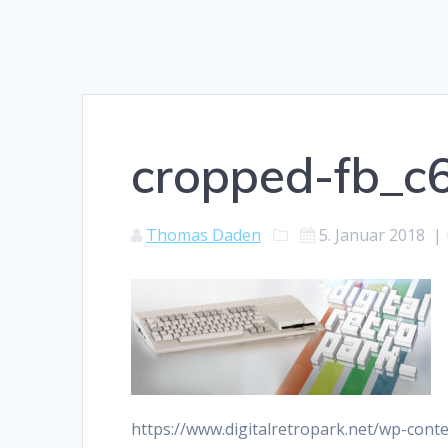
cropped-fb_c
Thomas Daden
5. Januar 2018
|
https://www.digitalretropark.net/wp-con