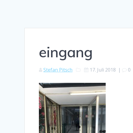
eingang
Stefan Pitsch
17. Juli 2018
|
0