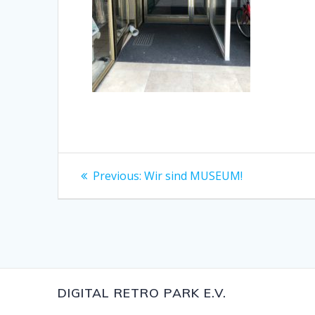
Beitragsnavigation
Previous
Previous:
Wir sind MUSEUM!
post:
DIGITAL RETRO PARK E.V.