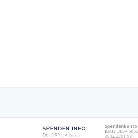
Spendenkonto
SPENDEN INFO
IBAN DE64 5055
Der DRP e.V. ist als
0002 2851 93