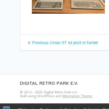
Beitragsnavigation
Previous
Previous:
Unser XT ist jetzt in Farbe!
post:
DIGITAL RETRO PARK E.V.
© 2012 - 2026 Digital Retro Park e.V..
Built using WordPress and
Mesmerize Theme
.