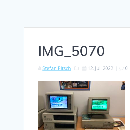
IMG_5070
Stefan Pitsch
12. Juli 2022
|
0