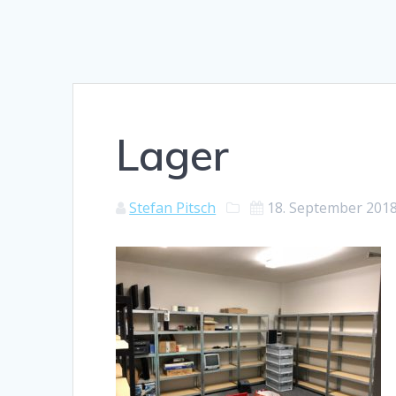
Lager
Stefan Pitsch
18. September 201