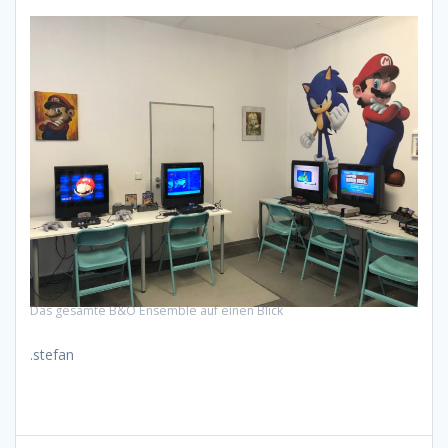
Das gesamte B&O Ensemble auf einen Blick
.stefan