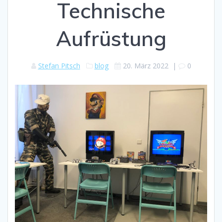
Technische
Aufrüstung
Stefan Pitsch
blog
20. März 2022
|
0