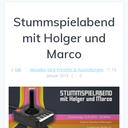
Stummspielabend
mit Holger und
Marco
falk
Aktuelles
blog
Projekte & Ausstellungen
12.
Januar 2015
|
0