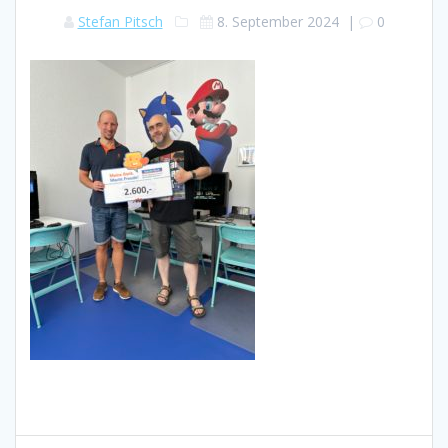
Stefan Pitsch
8. September 2024
|
0