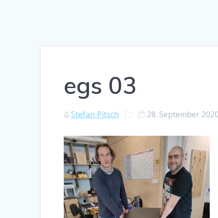
egs 03
Stefan Pitsch
28. September 202