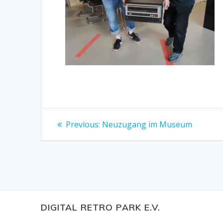
Beitragsnavigation
Previous
Previous:
Neuzugang im Museum
post:
DIGITAL RETRO PARK E.V.