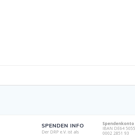
Spendenkonto
SPENDEN INFO
IBAN DE64 5055
Der DRP e.V. ist als
0002 2851 93