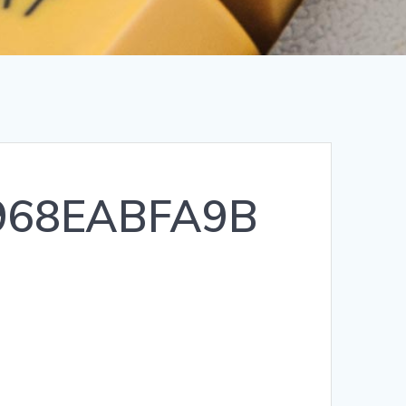
968EABFA9B