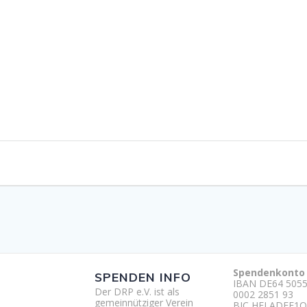
Spendenkonto
SPENDEN INFO
IBAN DE64 5055
Der DRP e.V. ist als
0002 2851 93
gemeinnütziger Verein
BIC HELADEF1O