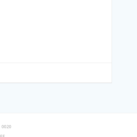
 0020
FF