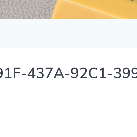
91F-437A-92C1-39