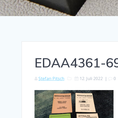
EDAA4361-6
Stefan Pitsch
12. Juli 2022
|
0