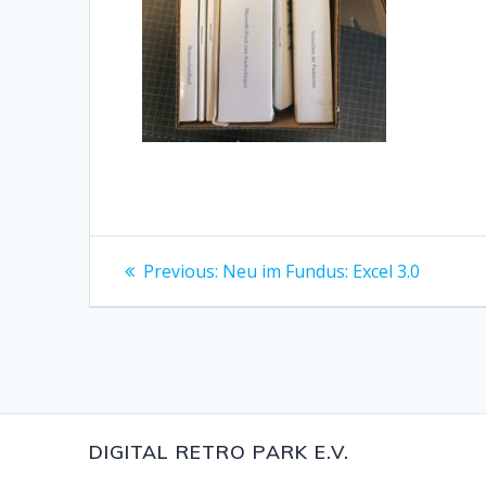
Beitragsnavigation
Previous
Previous:
Neu im Fundus: Excel 3.0
post:
DIGITAL RETRO PARK E.V.