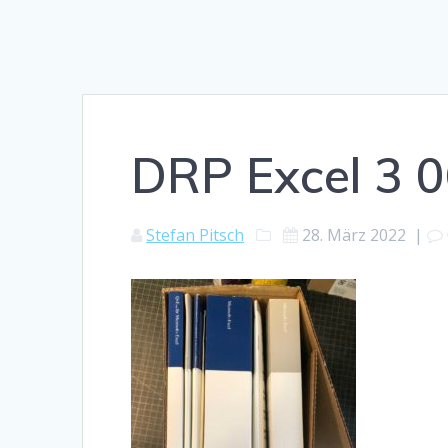
DRP Excel 3 
Stefan Pitsch
28. März 2022
|