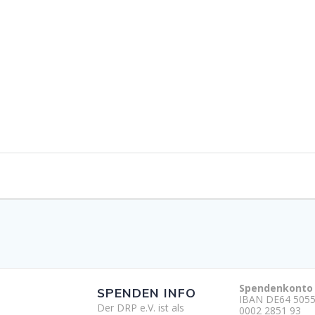
Spendenkonto
SPENDEN INFO
IBAN DE64 5055
Der DRP e.V. ist als
0002 2851 93