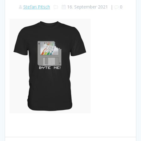
Stefan Pitsch
16. September 2021
|
0