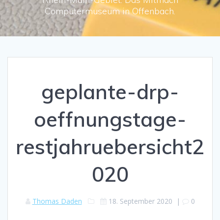
Computermuseum in Offenbach.
geplante-drp-
oeffnungstage-
restjahruebersicht2
020
Thomas Daden
18. September 2020
|
0