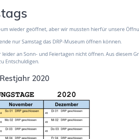
stags
eum wieder geöffnet, aber wir mussten hierfür unsere Öffn
resende nur Samstag das DRP-Museum öffnen können.
 leider an Sonn- und Feiertagen nicht öffnen. Aus diesem
zu Entschuldigen.
 Restjahr 2020