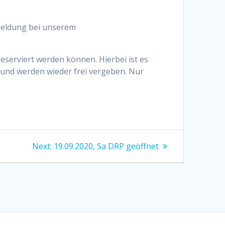
nmeldung bei unserem
reserviert werden können. Hierbei ist es
n und werden wieder frei vergeben. Nur
Next
Next:
19.09.2020, Sa DRP geöffnet
post: