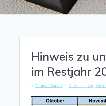
Hinweis zu u
im Restjahr 2
Thomas Daden
Aktuelles
blog
Museu