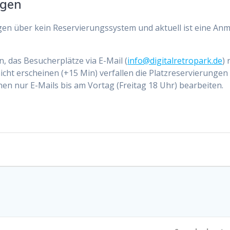
ngen
ügen über kein Reservierungssystem und aktuell ist eine A
, das Besucherplätze via E-Mail (
info@digitalretropark.de
) 
nicht erscheinen (+15 Min) verfallen die Platzreservierunge
nen nur E-Mails bis am Vortag (Freitag 18 Uhr) bearbeiten.