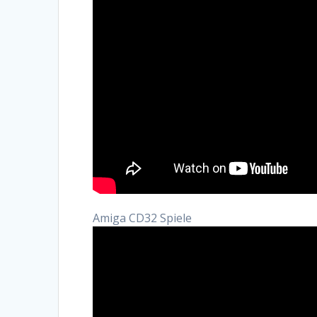
Amiga CD32 Spiele