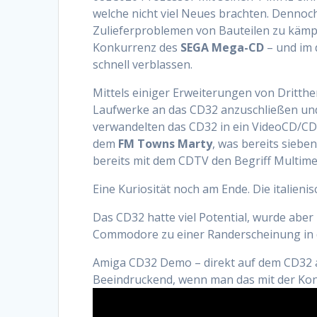
welche nicht viel Neues brachten. Denno
Zulieferproblemen von Bauteilen zu kämp
Konkurrenz des
SEGA Mega-CD
– und im 
schnell verblassen.
Mittels einiger Erweiterungen von Dritthe
Laufwerke an das CD32 anzuschließen und
verwandelten das CD32 in ein VideoCD/CD
dem
FM Towns Marty
, was bereits sieb
bereits mit dem CDTV den Begriff Multime
Eine Kuriosität noch am Ende. Die italien
Das CD32 hatte viel Potential, wurde aber
Commodore zu einer Randerscheinung in de
Amiga CD32 Demo – direkt auf dem CD32 a
Beeindruckend, wenn man das mit der Konk