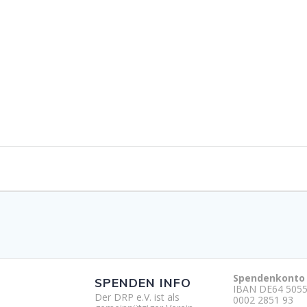
Spendenkonto
SPENDEN INFO
IBAN DE64 5055
Der DRP e.V. ist als
0002 2851 93