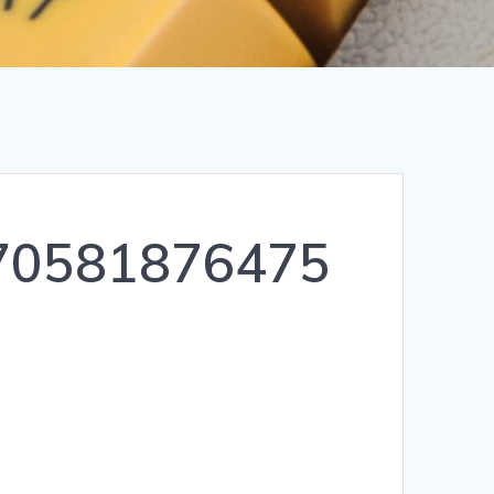
70581876475