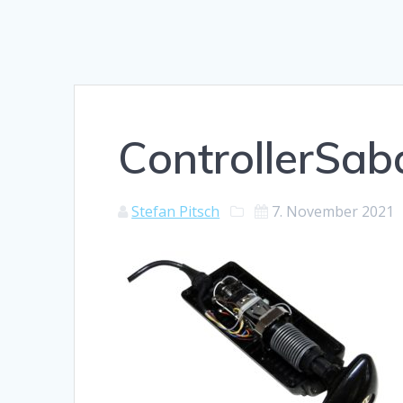
ControllerSab
Stefan Pitsch
7. November 2021