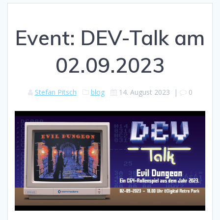
Event: DEV-Talk am
02.09.2023
Stefan Pitsch
blog
14. August 2023
|
0