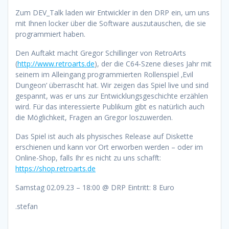
Zum DEV_Talk laden wir Entwickler in den DRP ein, um uns
mit Ihnen locker über die Software auszutauschen, die sie
programmiert haben.
Den Auftakt macht Gregor Schillinger von RetroArts
(
http://www.retroarts.de
), der die C64-Szene dieses Jahr mit
seinem im Alleingang programmierten Rollenspiel ‚Evil
Dungeon‘ überrascht hat. Wir zeigen das Spiel live und sind
gespannt, was er uns zur Entwicklungsgeschichte erzählen
wird. Für das interessierte Publikum gibt es natürlich auch
die Möglichkeit, Fragen an Gregor loszuwerden.
Das Spiel ist auch als physisches Release auf Diskette
erschienen und kann vor Ort erworben werden – oder im
Online-Shop, falls Ihr es nicht zu uns schafft:
https://shop.retroarts.de
Samstag 02.09.23 – 18:00 @ DRP Eintritt: 8 Euro
.stefan