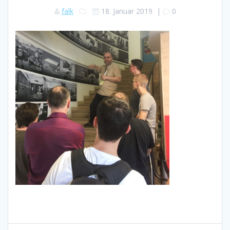
falk
18. Januar 2019
|
0