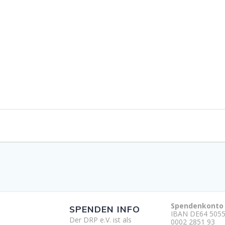
Spendenkonto
SPENDEN INFO
IBAN DE64 5055
Der DRP e.V. ist als
0002 2851 93