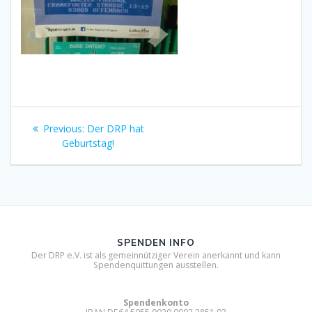
Beitragsnavigation
Previous
Previous:
Der DRP hat
post:
Geburtstag!
SPENDEN INFO
Der DRP e.V. ist als gemeinnütziger Verein anerkannt und kann
Spendenquittungen ausstellen.
Spendenkonto