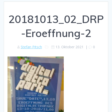
20181013_02_DRP
-Eroeffnung-2
Stefan Pitsch
13. Oktober 2021
|
0