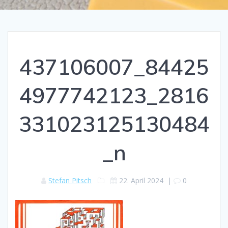
437106007_84425
4977742123_2816
331023125130484
_n
Stefan Pitsch
22. April 2024
|
0