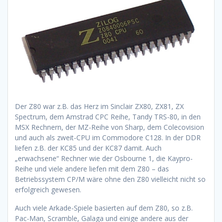
Der
Z80 war z.B. das Herz im Sinclair ZX80, ZX81, ZX
Spectrum, dem Amstrad CPC Reihe, Tandy TRS-80, in den
MSX Rechnern, der MZ-Reihe von Sharp, dem Colecovision
und auch als zweit-CPU im Commodore C128. In der DDR
liefen z.B. der KC85 und der KC87 damit. Auch
„erwachsene“ Rechner wie der Osbourne 1, die Kaypro-
Reihe und viele andere liefen mit dem Z80 – das
Betriebssystem CP/M wäre ohne den Z80 vielleicht nicht so
erfolgreich gewesen.
Auch viele Arkade-Spiele basierten auf dem Z80, so z.B.
Pac-Man, Scramble, Galaga und einige andere aus der