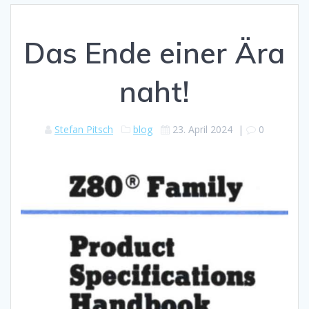
Das Ende einer Ära
naht!
Stefan Pitsch
blog
23. April 2024
|
0