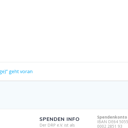
ge)“ geht voran
Spendenkonto
SPENDEN INFO
IBAN DE64 5055
Der DRP e.V. ist als
0002 2851 93