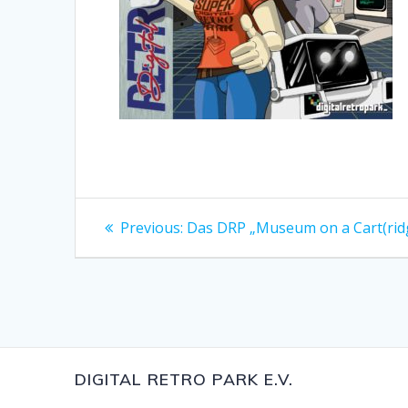
Beitragsnavigation
Previous
Previous:
Das DRP „Museum on a Cart(rid
post:
DIGITAL RETRO PARK E.V.