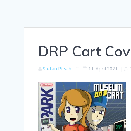
DRP Cart Cov
Stefan Pitsch
11. April 2021
|