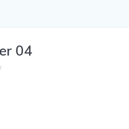
er 04
0