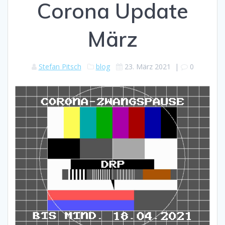
Corona Update
März
Stefan Pitsch
blog
23. März 2021
|
0