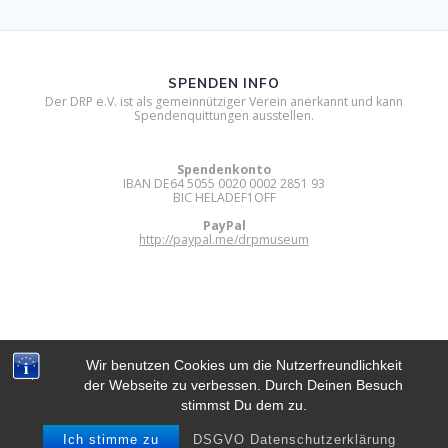
SPENDEN INFO
Der DRP e.V. ist als gemeinnütziger Verein anerkannt und kann
Spendenquittungen ausstellen.
Spendenkonto
IBAN DE64 5055 0020 0002 2851 93
BIC HELADEF1OFF
PayPal
http://paypal.me/drpmuseum
Wir benutzen Cookies um die Nutzerfreundlichkeit
der Webseite zu verbessen. Durch Deinen Besuch
DIGITAL RETRO PARK E.V.
stimmst Du dem zu.
© 2012 - 2026 Digital Retro Park e.V..
Built using WordPress and
Mesmerize Theme
.
Ich stimme zu
DSGVO Datenschutzerklärung