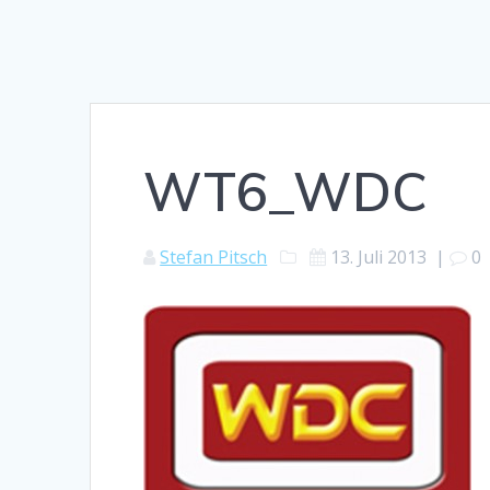
WT6_WDC
Stefan Pitsch
13. Juli 2013
|
0