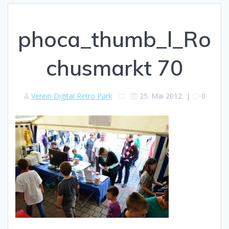
phoca_thumb_l_Ro
chusmarkt 70
Verein Digital Retro Park
25. Mai 2012
|
0