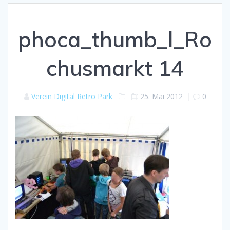
phoca_thumb_l_Ro
chusmarkt 14
Verein Digital Retro Park
25. Mai 2012
|
0