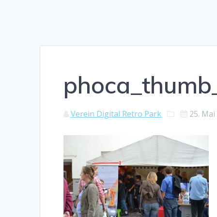
phoca_thumb_
Verein Digital Retro Park
25. Mai