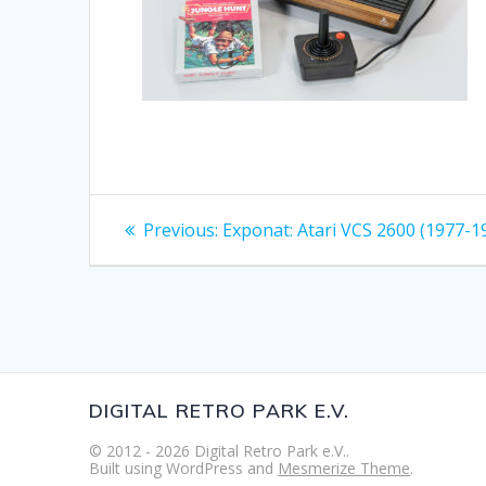
Beitragsnavigation
Previous
Previous:
Exponat: Atari VCS 2600 (1977-1
post:
DIGITAL RETRO PARK E.V.
© 2012 - 2026 Digital Retro Park e.V..
Built using WordPress and
Mesmerize Theme
.