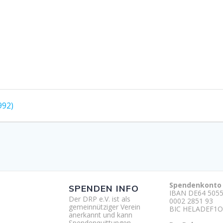
992)
Spendenkonto
SPENDEN INFO
IBAN DE64 5055
Der DRP e.V. ist als
0002 2851 93
gemeinnütziger Verein
BIC HELADEF1O
anerkannt und kann
Spendenquittungen