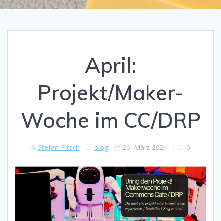
April:
Projekt/Maker-
Woche im CC/DRP
Stefan Pitsch
blog
26. März 2024
|
0