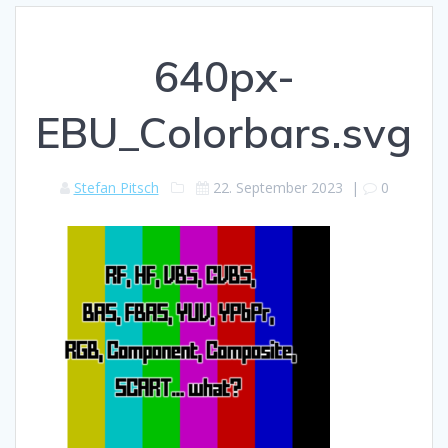
640px-
EBU_Colorbars.svg
Stefan Pitsch
22. September 2023
|
0