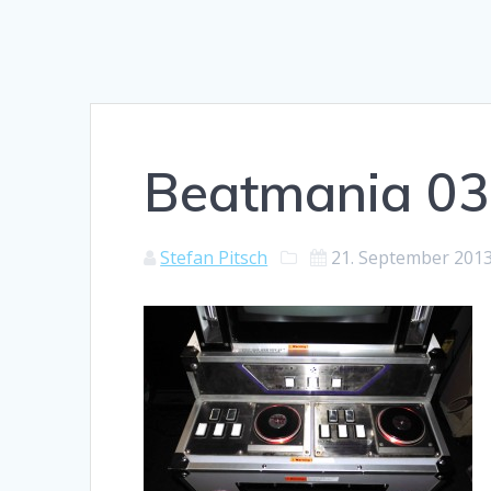
Beatmania 03
Stefan Pitsch
21. September 201