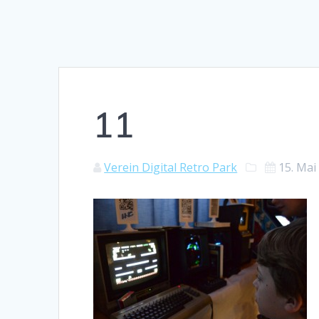
11
Verein Digital Retro Park
15. Mai