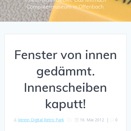
Computermuseum in Offenbach.
Fenster von innen
gedämmt.
Innenscheiben
kaputt!
Verein Digital Retro Park
16. Mai 2012
|
0