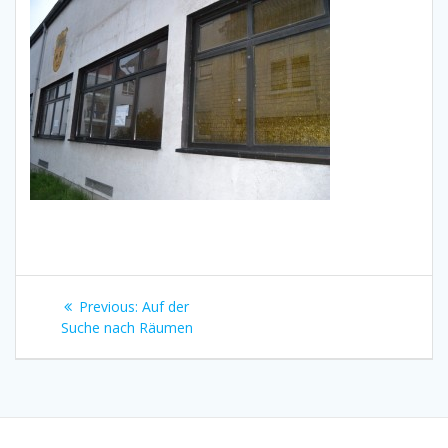
Beitragsnavigation
Previous
Previous:
Auf der
post:
Suche nach Räumen