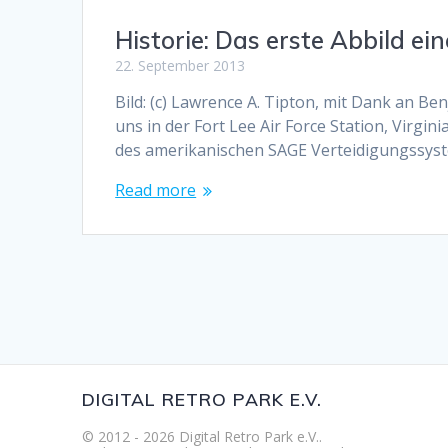
Historie: Das erste Abbild ei
22. September 2013
Bild: (c) Lawrence A. Tipton, mit Dank an 
uns in der Fort Lee Air Force Station, Virg
des amerikanischen SAGE Verteidigungssys
Read more
DIGITAL RETRO PARK E.V.
© 2012 - 2026 Digital Retro Park e.V..