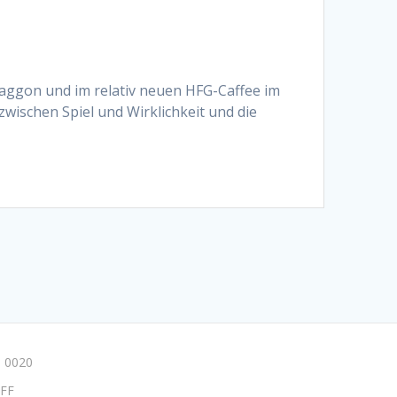
Waggon und im relativ neuen HFG-Caffee im
zwischen Spiel und Wirklichkeit und die
 0020
FF