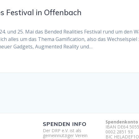
s Festival in Offenbach
. und 25. Mai das Bended Realities Festival rund um den 
sich alles um das Thema Gamification, also das Wechselspiel 
 neuer Gadgets, Augmented Reality und…
Spendenkonto
SPENDEN INFO
IBAN DE64 5055
Der DRP e.V. ist als
0002 2851 93
gemeinnütziger Verein
BIC HELADEF1O