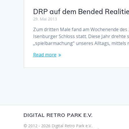
DRP auf dem Bended Realitie
29. Mai 2013
Zum dritten Male fand am Wochenende des 24
Isenburger Schloss statt. Diese Jahr drehte 
„spielbarmachung“ unseres Alltags, mittels
Read more
DIGITAL RETRO PARK E.V.
© 2012 - 2026 Digital Retro Park e.V..