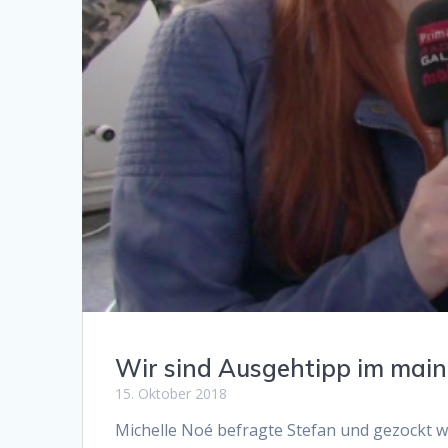
Wir sind Ausgehtipp im main
15. Oktober 2018
Michelle Noé befragte Stefan und gezockt 