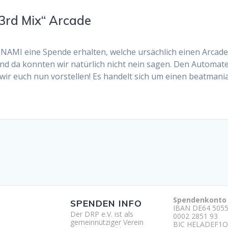
3rd Mix“ Arcade
KONAMI eine Spende erhalten, welche ursächlich einen Arcad
 da konnten wir natürlich nicht nein sagen. Den Automaten,
 wir euch nun vorstellen! Es handelt sich um einen beatma
Spendenkonto
SPENDEN INFO
IBAN DE64 5055
Der DRP e.V. ist als
0002 2851 93
gemeinnütziger Verein
BIC HELADEF1O