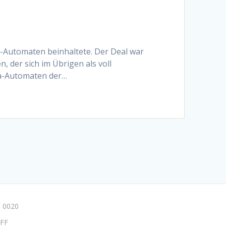
e-Automaten beinhaltete. Der Deal war
 der sich im Übrigen als voll
nia-Automaten der…
 0020
FF