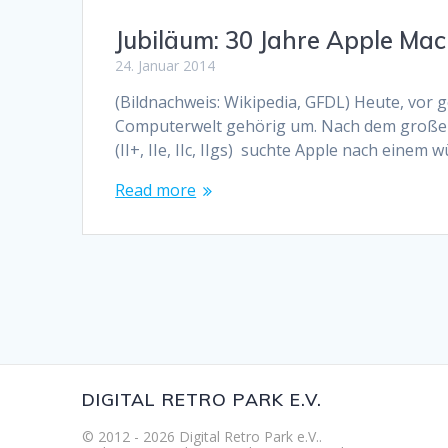
Jubiläum: 30 Jahre Apple Mac
24. Januar 2014
(Bildnachweis: Wikipedia, GFDL) Heute, vor 
Computerwelt gehörig um. Nach dem großen 
(II+, IIe, IIc, IIgs) suchte Apple nach einem
Read more
DIGITAL RETRO PARK E.V.
© 2012 - 2026 Digital Retro Park e.V..