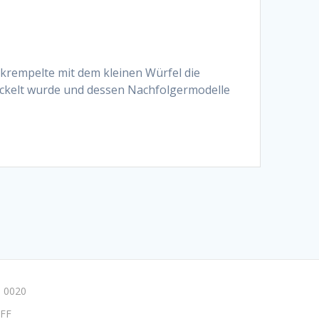
 krempelte mit dem kleinen Würfel die
ickelt wurde und dessen Nachfolgermodelle
 0020
FF