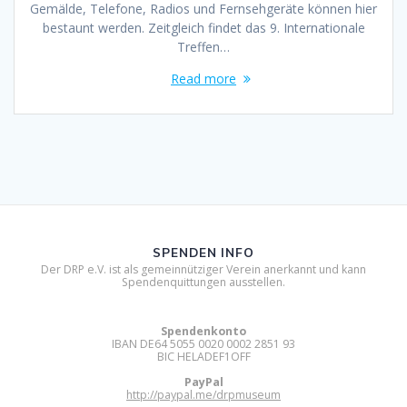
Gemälde, Telefone, Radios und Fernsehgeräte können hier
bestaunt werden. Zeitgleich findet das 9. Internationale
Treffen…
Read more
SPENDEN INFO
Der DRP e.V. ist als gemeinnütziger Verein anerkannt und kann
Spendenquittungen ausstellen.
Spendenkonto
IBAN DE64 5055 0020 0002 2851 93
BIC HELADEF1OFF
PayPal
http://paypal.me/drpmuseum