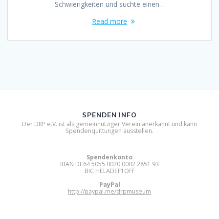
Schwierigkeiten und suchte einen…
Read more
SPENDEN INFO
Der DRP e.V. ist als gemeinnütziger Verein anerkannt und kann
Spendenquittungen ausstellen.
Spendenkonto
IBAN DE64 5055 0020 0002 2851 93
BIC HELADEF1OFF
PayPal
http://paypal.me/drpmuseum