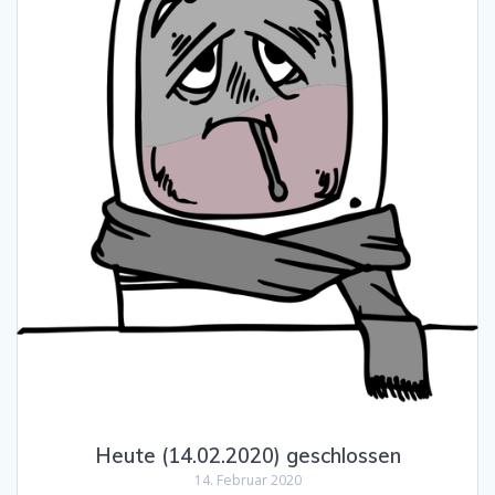
Heute (14.02.2020) geschlossen
14. Februar 2020