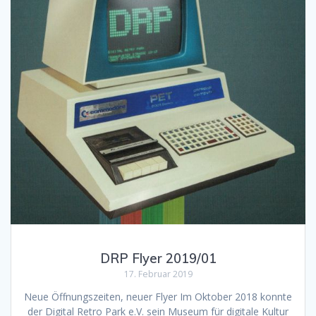
DRP Flyer 2019/01
17. Februar 2019
Neue Öffnungszeiten, neuer Flyer Im Oktober 2018 konnte
der Digital Retro Park e.V. sein Museum für digitale Kultur