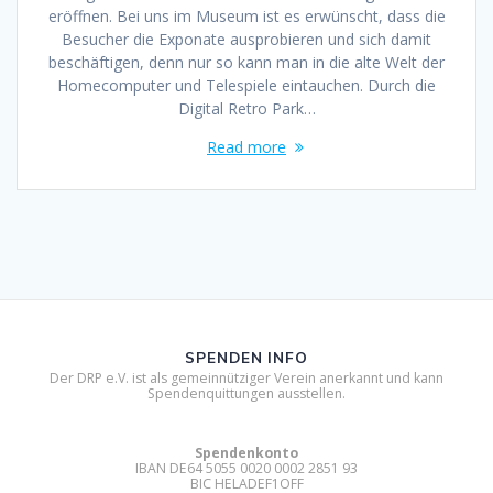
eröffnen. Bei uns im Museum ist es erwünscht, dass die
Besucher die Exponate ausprobieren und sich damit
beschäftigen, denn nur so kann man in die alte Welt der
Homecomputer und Telespiele eintauchen. Durch die
Digital Retro Park…
Read more
SPENDEN INFO
Der DRP e.V. ist als gemeinnütziger Verein anerkannt und kann
Spendenquittungen ausstellen.
Spendenkonto
IBAN DE64 5055 0020 0002 2851 93
BIC HELADEF1OFF