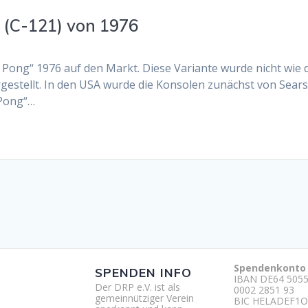
 (C-121) von 1976
y Pong“ 1976 auf den Markt. Diese Variante wurde nicht wie
rgestellt. In den USA wurde die Konsolen zunächst von Sear
 Pong“…
Spendenkonto
SPENDEN INFO
IBAN DE64 5055
Der DRP e.V. ist als
0002 2851 93
gemeinnütziger Verein
BIC HELADEF1O