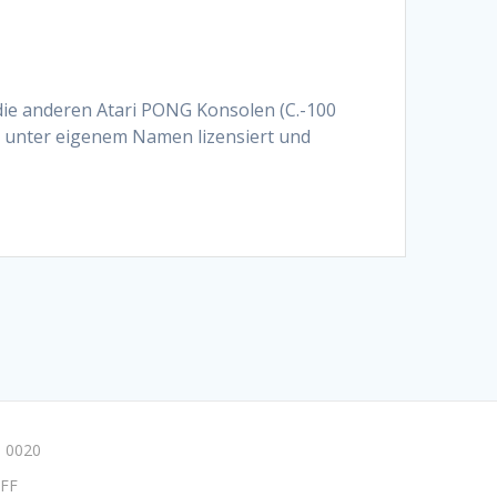
 die anderen Atari PONG Konsolen (C.-100
s unter eigenem Namen lizensiert und
 0020
FF