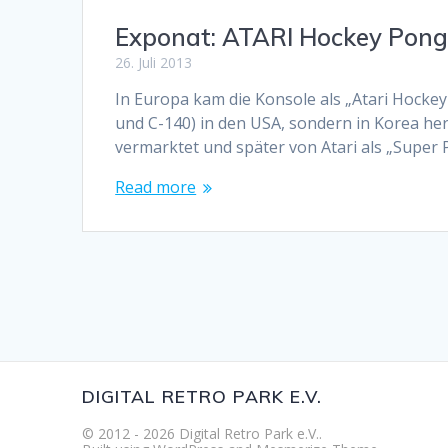
Exponat: ATARI Hockey Pong
26. Juli 2013
In Europa kam die Konsole als „Atari Hocke
und C-140) in den USA, sondern in Korea he
vermarktet und später von Atari als „Super
Read more
DIGITAL RETRO PARK E.V.
© 2012 - 2026 Digital Retro Park e.V..