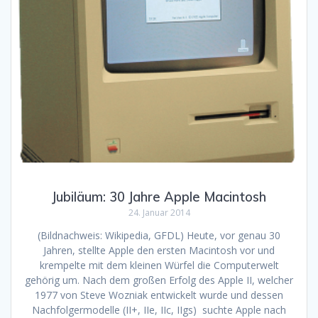
Jubiläum: 30 Jahre Apple Macintosh
24. Januar 2014
(Bildnachweis: Wikipedia, GFDL) Heute, vor genau 30
Jahren, stellte Apple den ersten Macintosh vor und
krempelte mit dem kleinen Würfel die Computerwelt
gehörig um. Nach dem großen Erfolg des Apple II, welcher
1977 von Steve Wozniak entwickelt wurde und dessen
Nachfolgermodelle (II+, IIe, IIc, IIgs) suchte Apple nach