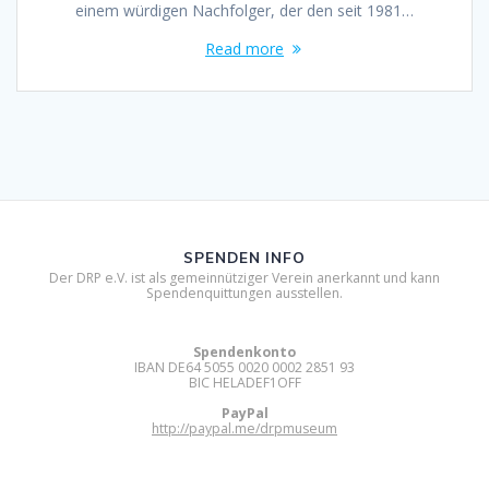
einem würdigen Nachfolger, der den seit 1981…
Read more
SPENDEN INFO
Der DRP e.V. ist als gemeinnütziger Verein anerkannt und kann
Spendenquittungen ausstellen.
Spendenkonto
IBAN DE64 5055 0020 0002 2851 93
BIC HELADEF1OFF
PayPal
http://paypal.me/drpmuseum