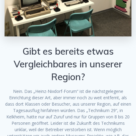
Gibt es bereits etwas
Vergleichbares in unserer
Region?
Nein. Das „Heinz-Nixdorf-Forum“ ist die nächstgelegene
Einrichtung dieser Art, aber immer noch zu weit entfernt, als
dass dort Klassen oder Besucher, aus unserer Region, auf einen
Tagesausflug hinfahren würden. Das „Technikum 29“, in
Kelkheim, hatte nur auf Zuruf und nur für Gruppen von 8 bis 20
Personen geöffnet. Leider ist die Zukunft des Technikums
unklar, weil der Betreiber verstorben ist. Wenn möglich
unterstützen wir auch andere Museums-Projekte, wie z.B. das