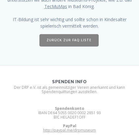
TecMuMas
in Bad König.
IT-Bildung ist sehr wichtig und sollte schon in Kindesalter
spielerisch vermittelt werden.
ZURÜCK ZUR FAQ LISTE
SPENDEN INFO
Der DRP e.V. ist als gemeinnütziger Verein anerkannt und kann
Spendenquittungen ausstellen.
Spendenkonto
IBAN DE64 5055 0020 0002 2851 93
BIC HELADEF1OFF
PayPal
http://paypal.me/drpmuseum