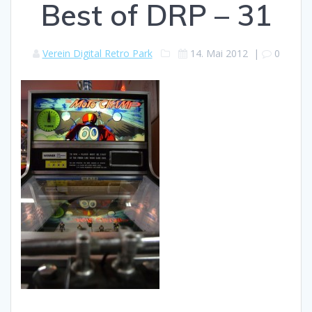
Best of DRP – 31
Verein Digital Retro Park
14. Mai 2012
|
0