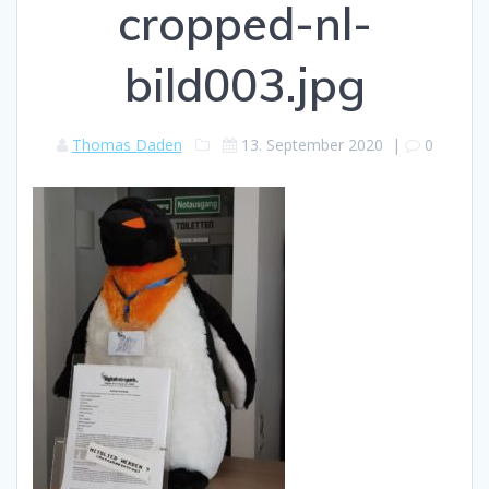
cropped-nl-
bild003.jpg
Thomas Daden
13. September 2020
|
0