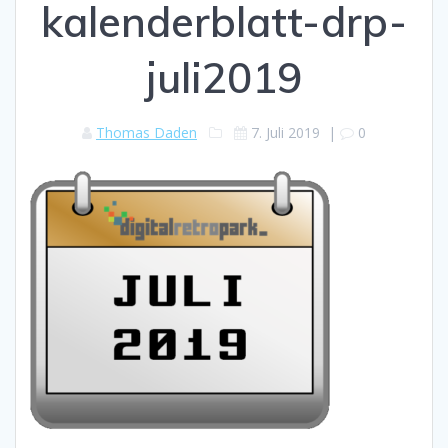
kalenderblatt-drp-
juli2019
Thomas Daden
7. Juli 2019
|
0